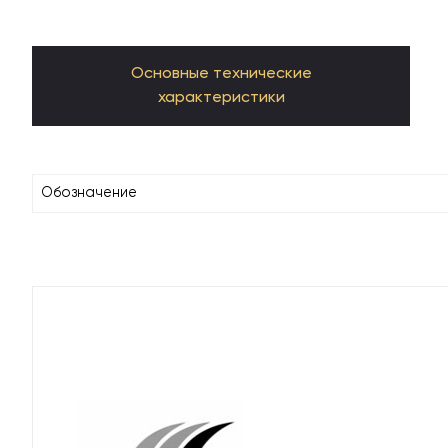
Основные технические
характеристики
Обозначение