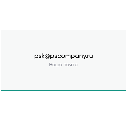
psk@pscompany.ru
Наша почта