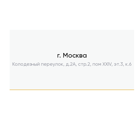
г. Москва
Колодезный переулок, д.2А, стр.2, пом ХХIV, эт.3, к.6