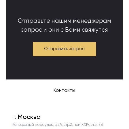
Отправьте нашим менеджерам
запрос и они с Вами свяжутся
Отправить запрос
Контакты
г. Москва
Колодезный переулок, д.2А, стр.2, пом ХХIV, эт.3, к.6