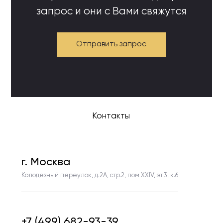
запрос и они с Вами свяжутся
Отправить запрос
Контакты
г. Москва
Колодезный переулок, д.2А, стр.2, пом ХХIV, эт.3, к.6
+7 (499) 682-93-39