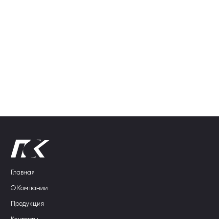
Главная
О Компании
Продукция