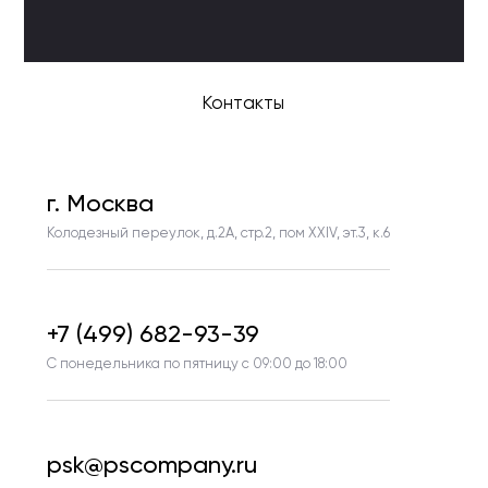
Контакты
г. Москва
Колодезный переулок, д.2А, стр.2, пом ХХIV, эт.3, к.6
+7 (499) 682-93-39
С понедельника по пятницу с 09:00 до 18:00
psk@pscompany.ru