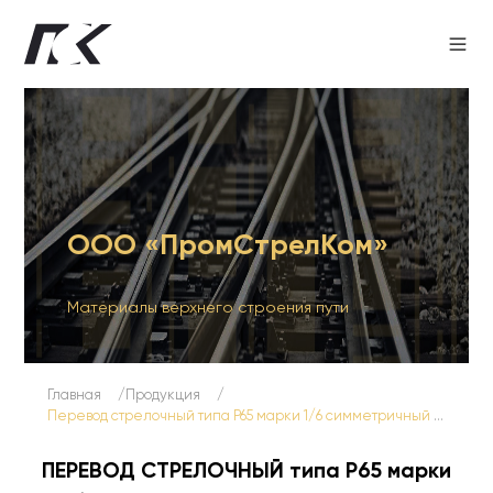
ООО «ПромСтрелКом»
Материалы верхнего строения пути
Главная
Продукция
Перевод стрелочный типа Р65 марки 1/6 симметричный приемоотправочный колеи 1520 мм
ПЕРЕВОД СТРЕЛОЧНЫЙ типа Р65 марки