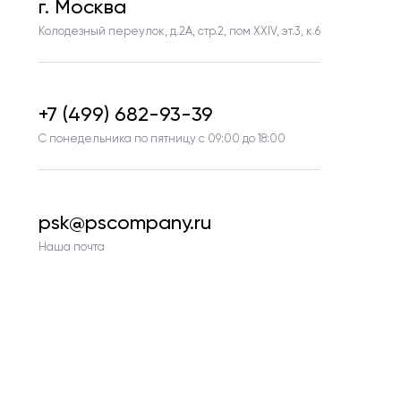
г. Москва
Колодезный переулок, д.2А, стр.2, пом ХХIV, эт.3, к.6
+7 (499) 682-93-39
С понедельника по пятницу с 09:00 до 18:00
psk@pscompany.ru
Наша почта