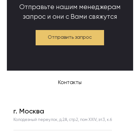
Отправьте нашим менеджерам
запрос и они с Вами свяжутся
Отправить запрос
Контакты
г. Москва
Колодезный переулок, д.2А, стр.2, пом ХХIV, эт.3, к.6