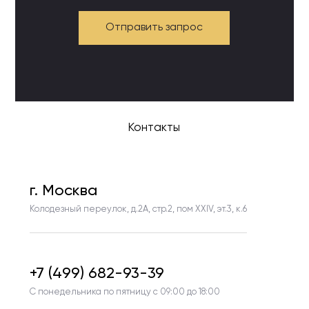
Отправить запрос
Контакты
г. Москва
Колодезный переулок, д.2А, стр.2, пом ХХIV, эт.3, к.6
+7 (499) 682-93-39
С понедельника по пятницу с 09:00 до 18:00