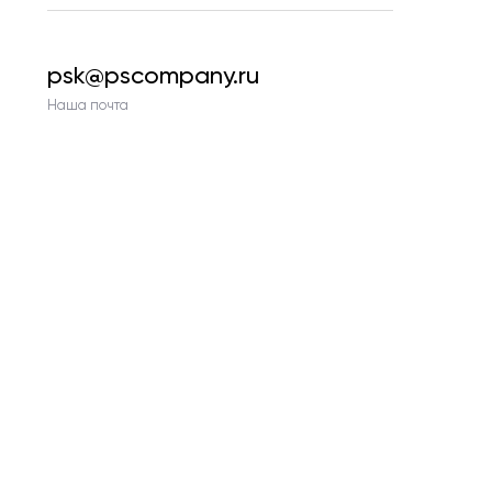
psk@pscompany.ru
Наша почта