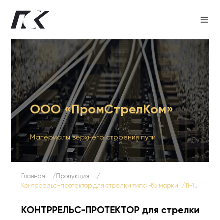
ООО «ПромСтрелКом»
Материалы верхнего строения пути
Главная
Продукция
Контррельс-протектор для стрелки типа Р65 марки 1/11-1/9
КОНТРРЕЛЬС-ПРОТЕКТОР для стрелки