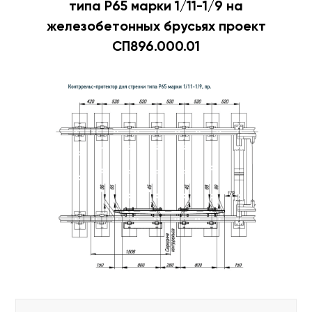
типа Р65 марки 1/11-1/9 на
железобетонных брусьях проект
СП896.000.01